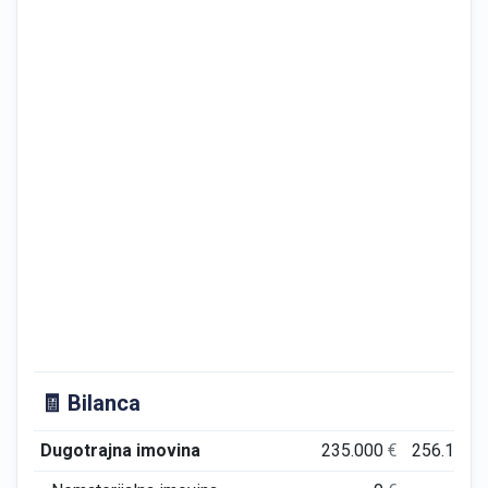
🧾 Bilanca
Dugotrajna imovina
235.000
€
256.129