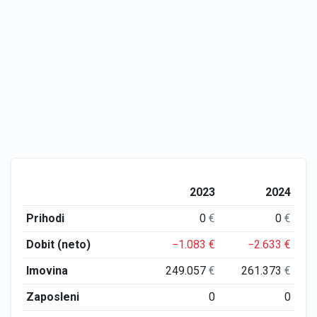
2023
2024
Prihodi
0
€
0
€
Dobit (neto)
−1.083
€
−2.633
€
Imovina
249.057
€
261.373
€
Zaposleni
0
0