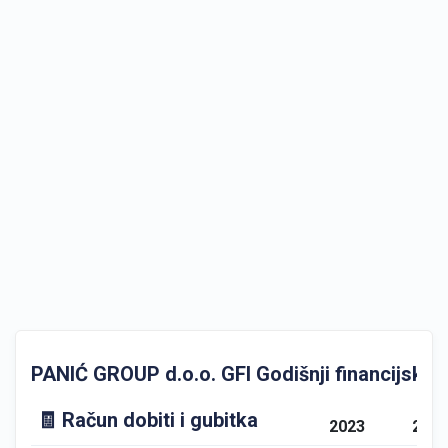
PANIĆ GROUP d.o.o. GFI Godišnji financijski iz
🧾 Račun dobiti i gubitka
2023
202