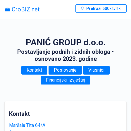
💼 CroBIZ.net
Pretraži 600k tvrtki
PANIĆ GROUP d.o.o.
Postavljanje podnih i zidnih obloga
•
osnovano 2023. godine
Kontakt
Poslovanje
Vlasnici
Financijski izvještaj
Kontakt
Maršala Tita 64/A