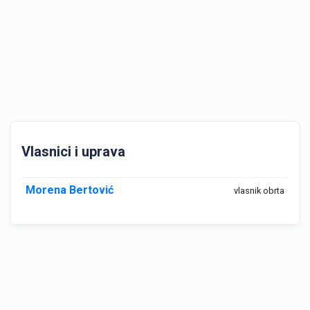
Vlasnici i uprava
Morena Bertović
vlasnik obrta