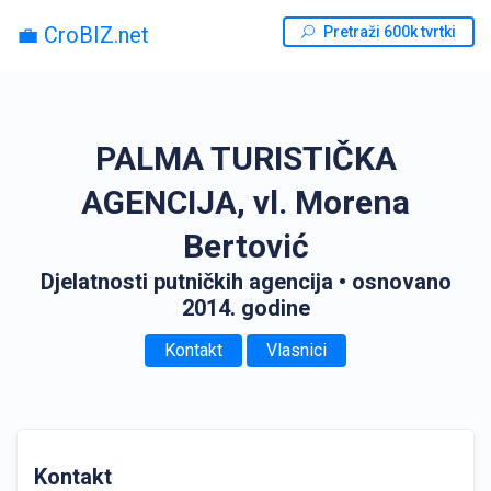
💼 CroBIZ.net
Pretraži 600k tvrtki
PALMA TURISTIČKA
AGENCIJA, vl. Morena
Bertović
Djelatnosti putničkih agencija
• osnovano
2014. godine
Kontakt
Vlasnici
Kontakt