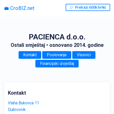
💼 CroBIZ.net
Pretraži 600k tvrtki
PACIENCA d.o.o.
Ostali smještaj
• osnovano 2014. godine
Kontakt
Poslovanje
Vlasnici
Financijski izvještaj
Kontakt
Vlaha Bukovca 11
Dubrovnik