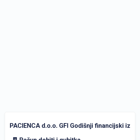
PACIENCA d.o.o. GFI Godišnji financijski izvješ