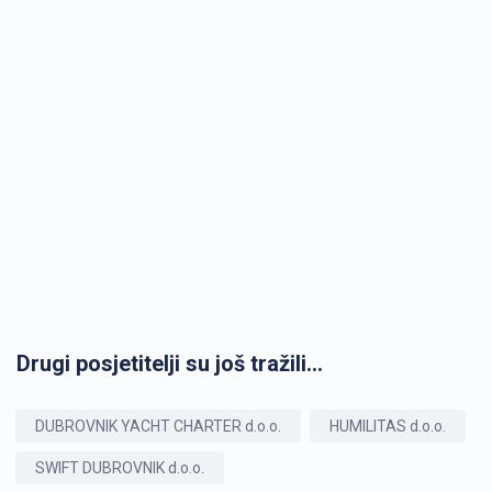
Drugi posjetitelji su još tražili...
DUBROVNIK YACHT CHARTER d.o.o.
HUMILITAS d.o.o.
SWIFT DUBROVNIK d.o.o.