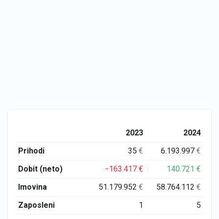
2023
2024
Prihodi
35
€
6.193.997
€
Dobit (neto)
−163.417
€
140.721
€
Imovina
51.179.952
€
58.764.112
€
Zaposleni
1
5