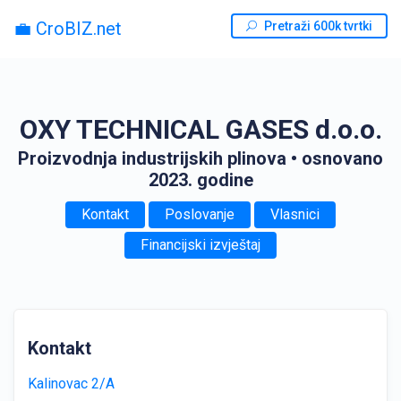
💼 CroBIZ.net
Pretraži 600k tvrtki
OXY TECHNICAL GASES d.o.o.
Proizvodnja industrijskih plinova
• osnovano
2023. godine
Kontakt
Poslovanje
Vlasnici
Financijski izvještaj
Kontakt
Kalinovac 2/A