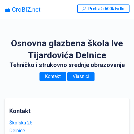
💼 CroBIZ.net
Pretraži 600k tvrtki
Osnovna glazbena škola Ive
Tijardovića Delnice
Tehničko i strukovno srednje obrazovanje
Kontakt
Vlasnici
Kontakt
Školska 25
Delnice