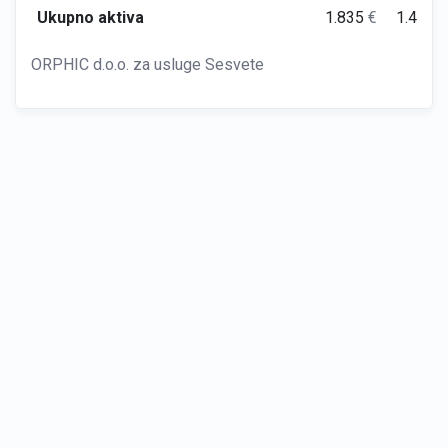
Ukupno aktiva
1.835
€
1.466
ORPHIC d.o.o. za usluge Sesvete