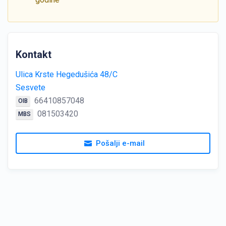
Kontakt
Ulica Krste Hegedušića 48/C
Sesvete
66410857048
OIB
081503420
MBS
Pošalji e-mail