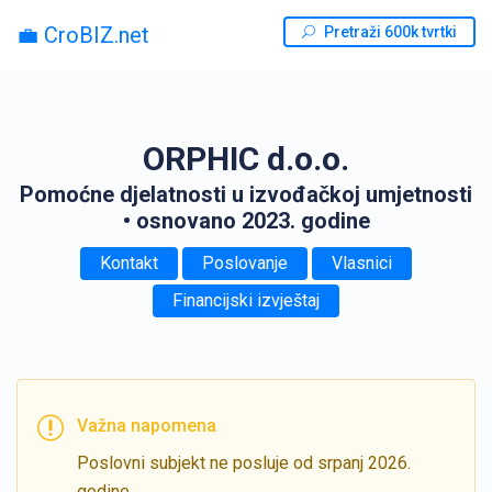
💼 CroBIZ.net
Pretraži 600k tvrtki
ORPHIC d.o.o.
Pomoćne djelatnosti u izvođačkoj umjetnosti
• osnovano 2023. godine
Kontakt
Poslovanje
Vlasnici
Financijski izvještaj
Važna napomena
Poslovni subjekt ne posluje od srpanj 2026.
godine