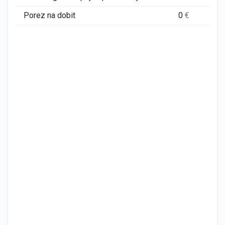
Porez na dobit
0
€
0