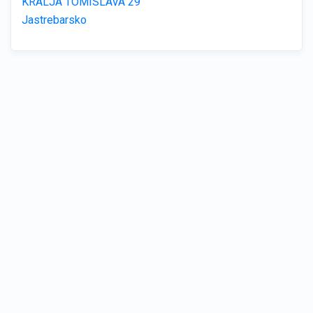
KRALJA TOMISLAVA 29
Jastrebarsko