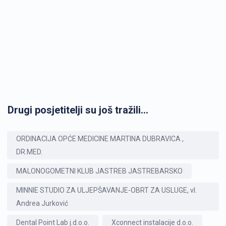
Drugi posjetitelji su još tražili...
ORDINACIJA OPĆE MEDICINE MARTINA DUBRAVICA ,
DR.MED.
MALONOGOMETNI KLUB JASTREB JASTREBARSKO
MINNIE STUDIO ZA ULJEPŠAVANJE-OBRT ZA USLUGE, vl.
Andrea Jurković
Dental Point Lab j.d.o.o.
Xconnect instalacije d.o.o.