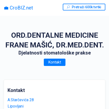
💼 CroBIZ.net
Pretraži 600k tvrtki
ORD.DENTALNE MEDICINE
FRANE MAŠIĆ, DR.MED.DENT.
Djelatnosti stomatološke prakse
Kontakt
Kontakt
A.Starčevića 28
Lipovljani