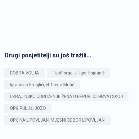
Drugi posjetitelji su još tražili...
DOBRA VOLJA
TestForge, vl. Igor Hojdanić
Igraonica Smajlići, vl. Davor Mutić
UKRAJINSKO UDRUŽENJE ŽENA U REPUBLICI HRVATSKOJ
OPG PULJIĆ JOZO
OPĆINA LIPOVLJANI MJESNI ODBOR LIPOVLJANI