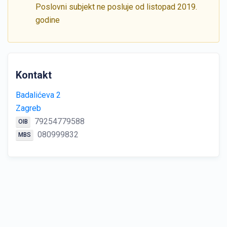
Poslovni subjekt ne posluje od listopad 2019.
godine
Kontakt
Badalićeva 2
Zagreb
79254779588
OIB
080999832
MBS