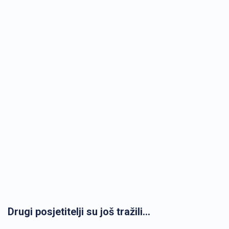
Drugi posjetitelji su još tražili...