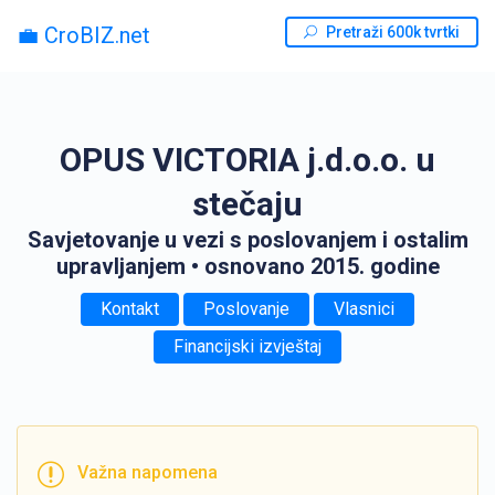
💼 CroBIZ.net
Pretraži 600k tvrtki
OPUS VICTORIA j.d.o.o. u
stečaju
Savjetovanje u vezi s poslovanjem i ostalim
upravljanjem
• osnovano 2015. godine
Kontakt
Poslovanje
Vlasnici
Financijski izvještaj
Važna napomena