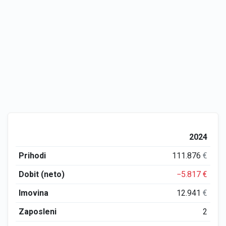
2024
Prihodi
111.876
€
Dobit (neto)
−5.817
€
Imovina
12.941
€
Zaposleni
2