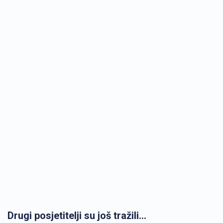
Drugi posjetitelji su još tražili...