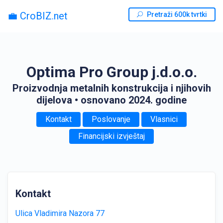
💼 CroBIZ.net
Pretraži 600k tvrtki
Optima Pro Group j.d.o.o.
Proizvodnja metalnih konstrukcija i njihovih
dijelova
• osnovano 2024. godine
Kontakt
Poslovanje
Vlasnici
Financijski izvještaj
Kontakt
Ulica Vladimira Nazora 77