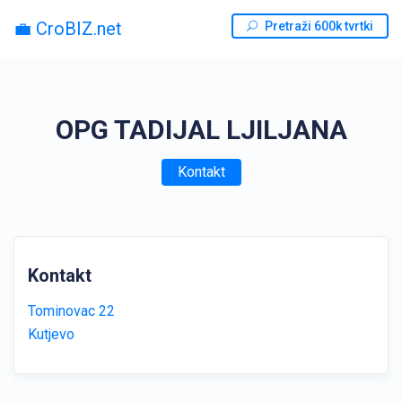
💼 CroBIZ.net
Pretraži 600k tvrtki
OPG TADIJAL LJILJANA
Kontakt
Kontakt
Tominovac 22
Kutjevo