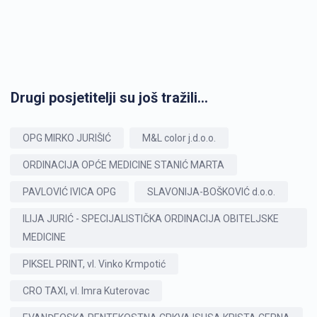
Drugi posjetitelji su još tražili...
OPG MIRKO JURIŠIĆ
M&L color j.d.o.o.
ORDINACIJA OPĆE MEDICINE STANIĆ MARTA
PAVLOVIĆ IVICA OPG
SLAVONIJA-BOŠKOVIĆ d.o.o.
ILIJA JURIĆ - SPECIJALISTIČKA ORDINACIJA OBITELJSKE
MEDICINE
PIKSEL PRINT, vl. Vinko Krmpotić
CRO TAXI, vl. Imra Kuterovac