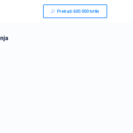
Pretraži 600.000 tvrtki
enja