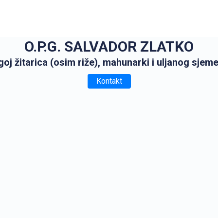
O.P.G. SALVADOR ZLATKO
oj žitarica (osim riže), mahunarki i uljanog sjem
Kontakt