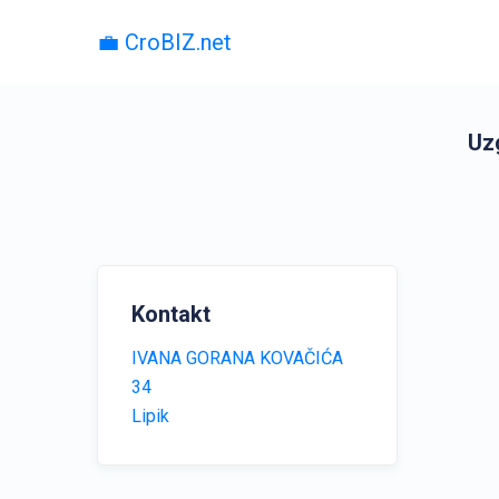
💼 CroBIZ.net
Uzg
Kontakt
IVANA GORANA KOVAČIĆA
34
Lipik