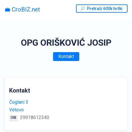
💼 CroBIZ.net
Pretraži 600k tvrtki
OPG ORIŠKOVIĆ JOSIP
Kontakt
Kontakt
Čoglani 3
Vetovo
29918612340
OIB