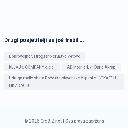
Drugi posjetitelji su još tražili...
Dobrovoljno vatrogasno društvo Vetovo
KLJAJIĆ COMPANY d.o.o.
AD interijeri, vl. Dario Akrap
Udruga malih sirara Požeško-slavonske županije "ŠOKAC" U
LIKVIDACIJI
© 2026 CroBIZ.net | Sva prava zadržana