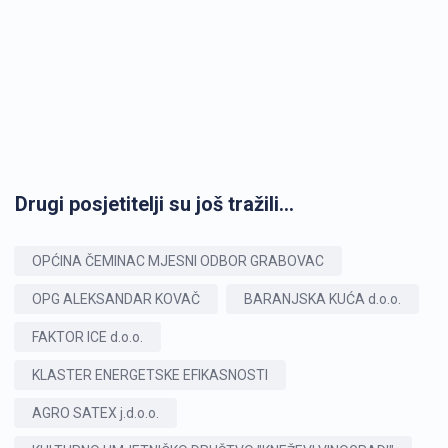
Drugi posjetitelji su još tražili...
OPĆINA ČEMINAC MJESNI ODBOR GRABOVAC
OPG ALEKSANDAR KOVAČ
BARANJSKA KUĆA d.o.o.
FAKTOR ICE d.o.o.
KLASTER ENERGETSKE EFIKASNOSTI
AGRO SATEX j.d.o.o.