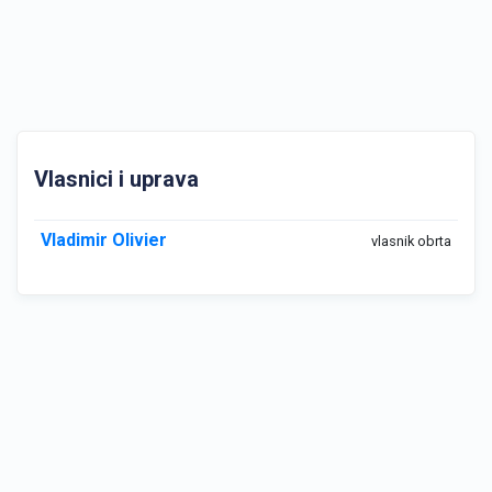
Vlasnici i uprava
Vladimir Olivier
vlasnik obrta