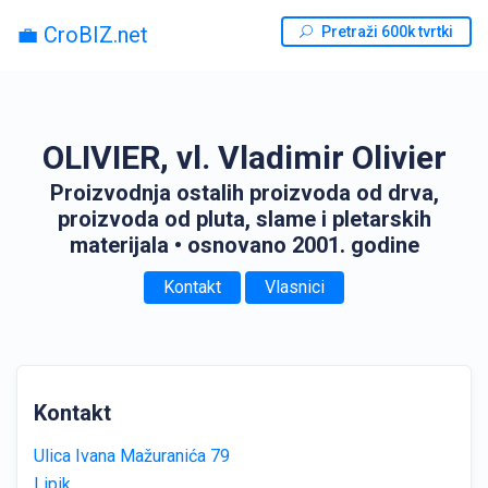
💼 CroBIZ.net
Pretraži 600k tvrtki
OLIVIER, vl. Vladimir Olivier
Proizvodnja ostalih proizvoda od drva,
proizvoda od pluta, slame i pletarskih
materijala
• osnovano 2001. godine
Kontakt
Vlasnici
Kontakt
Ulica Ivana Mažuranića 79
Lipik