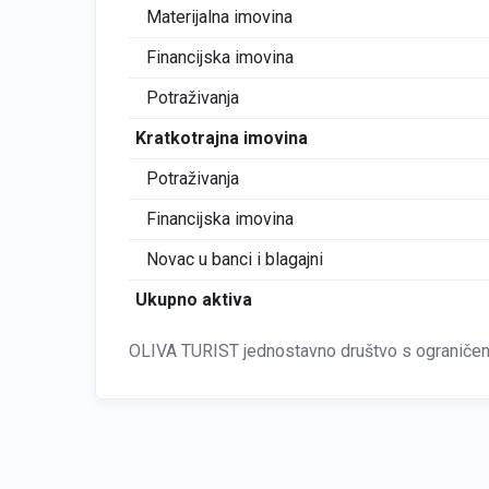
Materijalna imovina
Financijska imovina
Potraživanja
Kratkotrajna imovina
Potraživanja
Financijska imovina
Novac u banci i blagajni
Ukupno aktiva
OLIVA TURIST jednostavno društvo s ograničeno