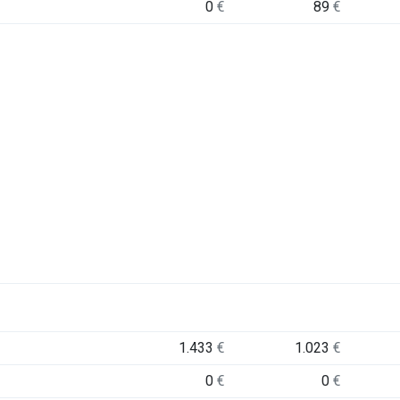
0
€
89
€
1.433
€
1.023
€
0
€
0
€