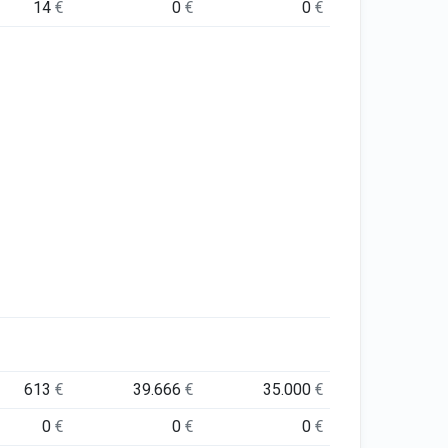
14
€
0
€
0
€
613
€
39.666
€
35.000
€
0
€
0
€
0
€