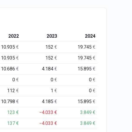
2022
2023
2024
10.935
€
152
€
19.745
€
10.935
€
152
€
19.745
€
10.686
€
4.184
€
15.895
€
0
€
0
€
0
€
112
€
1
€
0
€
10.798
€
4.185
€
15.895
€
123
€
−4.033
€
3.849
€
137
€
−4.033
€
3.849
€