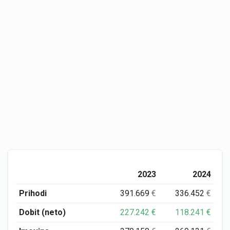
2023
2024
Prihodi
391.669
€
336.452
€
Dobit (neto)
227.242
€
118.241
€