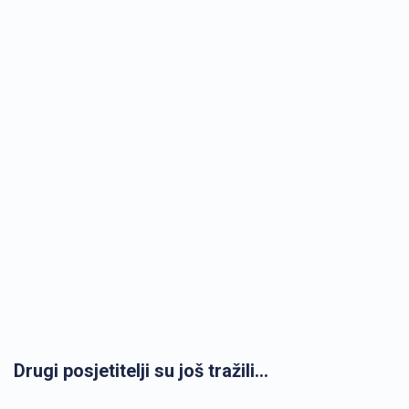
Drugi posjetitelji su još tražili...