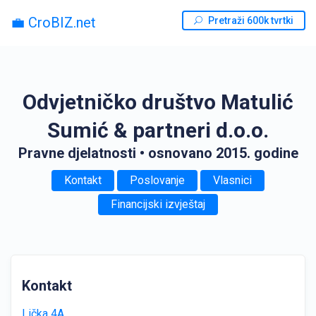
💼 CroBIZ.net
Pretraži 600k tvrtki
Odvjetničko društvo Matulić
Sumić & partneri d.o.o.
Pravne djelatnosti
• osnovano 2015. godine
Kontakt
Poslovanje
Vlasnici
Financijski izvještaj
Kontakt
Lička 4A