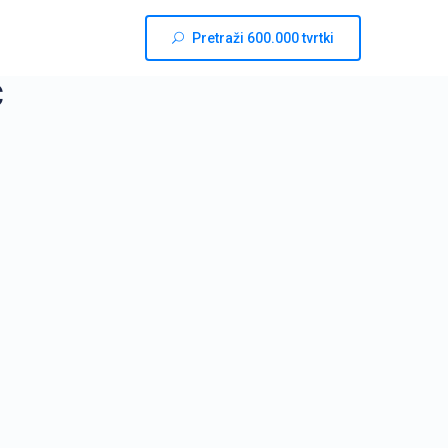
Pretraži 600.000 tvrtki
Ć