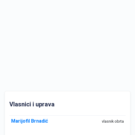
Vlasnici i uprava
Marijofil Brnadić
vlasnik obrta