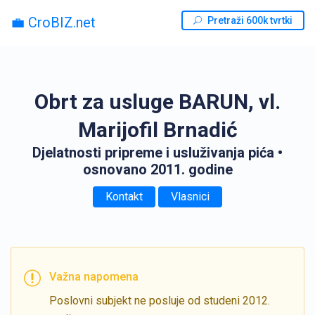
💼 CroBIZ.net
Pretraži 600k tvrtki
Obrt za usluge BARUN, vl.
Marijofil Brnadić
Djelatnosti pripreme i usluživanja pića
•
osnovano 2011. godine
Kontakt
Vlasnici
Važna napomena
Poslovni subjekt ne posluje od studeni 2012.