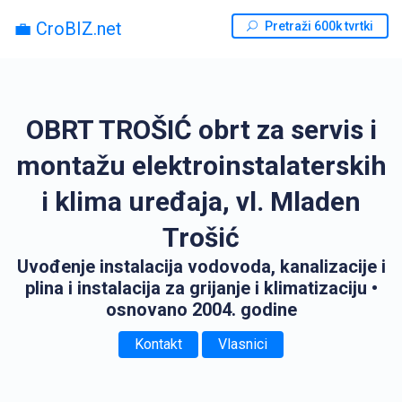
💼 CroBIZ.net
Pretraži 600k tvrtki
OBRT TROŠIĆ obrt za servis i
montažu elektroinstalaterskih
i klima uređaja, vl. Mladen
Trošić
Uvođenje instalacija vodovoda, kanalizacije i
plina i instalacija za grijanje i klimatizaciju
•
osnovano 2004. godine
Kontakt
Vlasnici