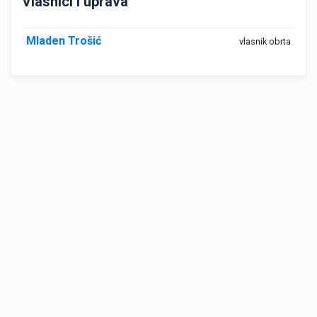
Vlasnici i uprava
Mladen Trošić
vlasnik obrta