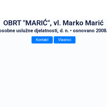
OBRT "MARIĆ", vl. Marko Marić
osobne uslužne djelatnosti, d. n.
• osnovano 2008
Kontakt
Vlasnici