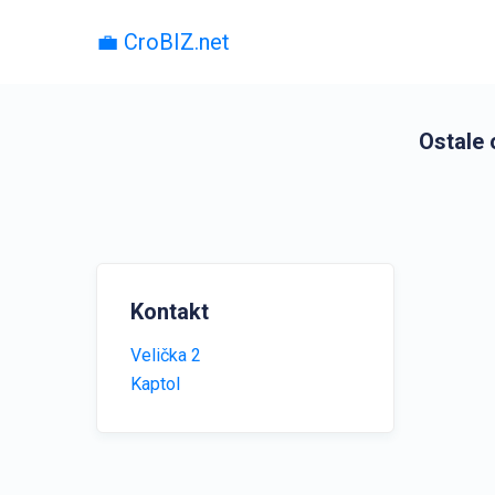
💼 CroBIZ.net
Ostale 
Kontakt
Velička 2
Kaptol