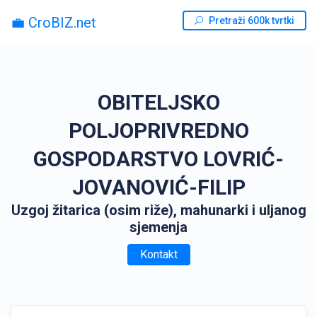
💼 CroBIZ.net
Pretraži 600k tvrtki
OBITELJSKO
POLJOPRIVREDNO
GOSPODARSTVO LOVRIĆ-
JOVANOVIĆ-FILIP
Uzgoj žitarica (osim riže), mahunarki i uljanog
sjemenja
Kontakt