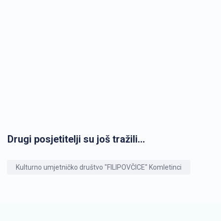
Drugi posjetitelji su još tražili...
Kulturno umjetničko društvo "FILIPOVČICE" Komletinci