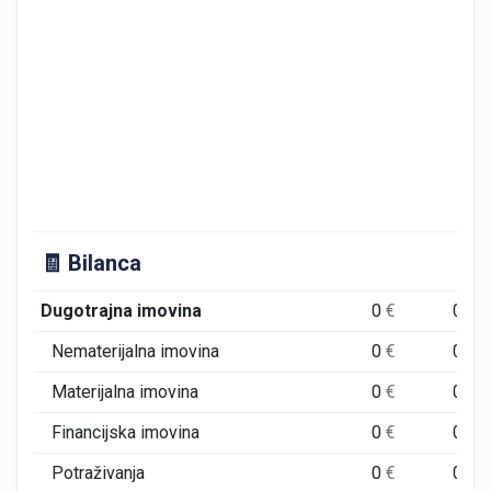
🧾 Bilanca
Dugotrajna imovina
0
€
0
€
Nematerijalna imovina
0
€
0
€
Materijalna imovina
0
€
0
€
Financijska imovina
0
€
0
€
Potraživanja
0
€
0
€