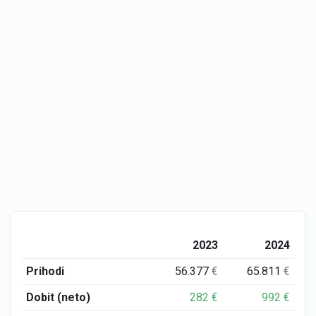
2023
2024
Prihodi
56.377
€
65.811
€
Dobit (neto)
282
€
992
€