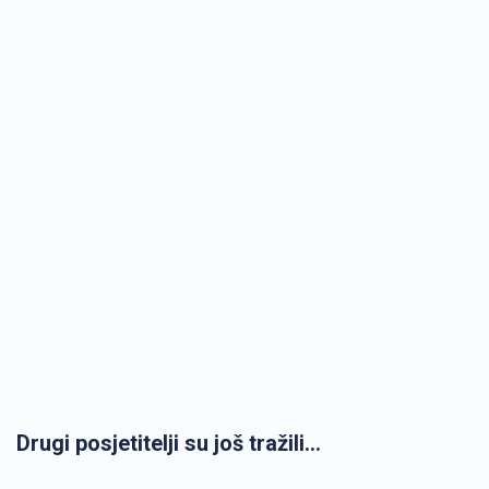
Drugi posjetitelji su još tražili...