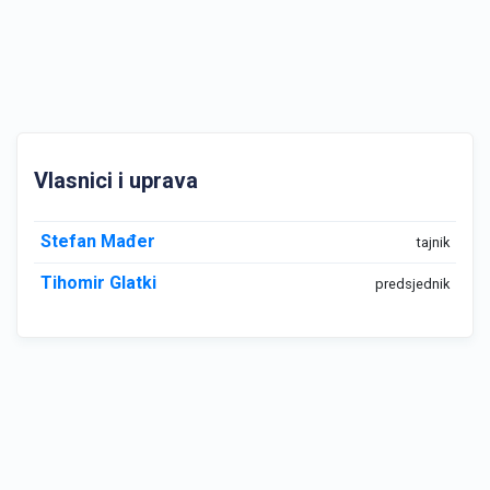
Vlasnici i uprava
Stefan Mađer
tajnik
Tihomir Glatki
predsjednik