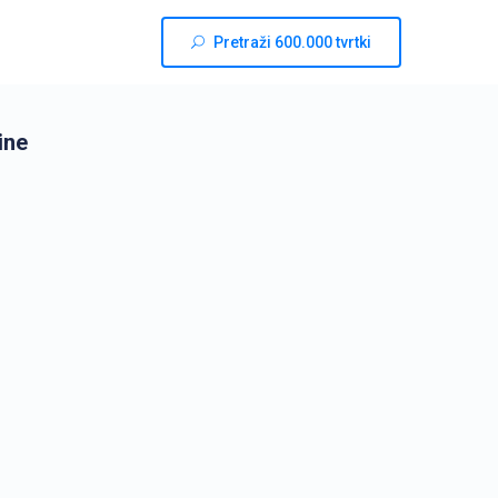
Pretraži 600.000 tvrtki
ine