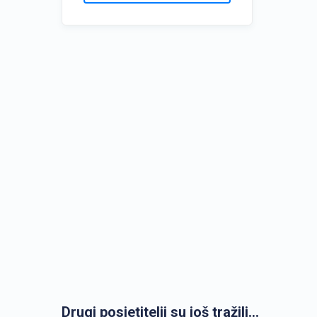
Drugi posjetitelji su još tražili...