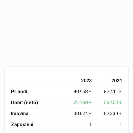
2023
2024
Prihodi
40.958
€
87.411
€
Dobit (neto)
22.760
€
55.400
€
Imovina
30.674
€
67.339
€
Zaposleni
1
1