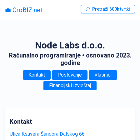
💼 CroBIZ.net
Pretraži 600k tvrtki
Node Labs d.o.o.
Računalno programiranje
• osnovano 2023.
godine
Kontakt
Poslovanje
Vlasnici
Financijski izvještaj
Kontakt
Ulica Ksavera Šandora Đalskog 66