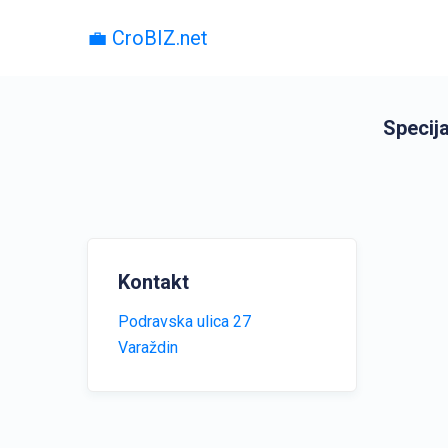
💼 CroBIZ.net
Specija
Kontakt
Podravska ulica 27
Varaždin