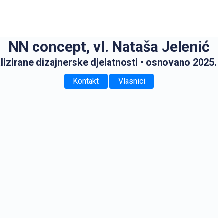
NN concept, vl. Nataša Jelenić
lizirane dizajnerske djelatnosti
• osnovano 2025.
Kontakt
Vlasnici