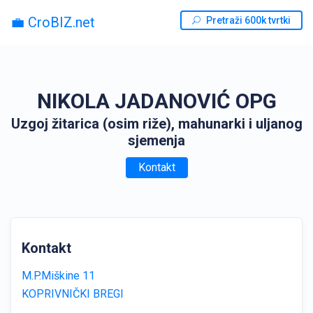
💼 CroBIZ.net
Pretraži 600k tvrtki
NIKOLA JADANOVIĆ OPG
Uzgoj žitarica (osim riže), mahunarki i uljanog
sjemenja
Kontakt
Kontakt
M.P.Miškine 11
KOPRIVNIČKI BREGI