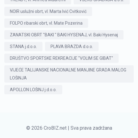
NOIR uslužni obrt, vl. Marta Ivić Cvitković
FOLPO ribarski obrt, vl. Mate Pozerina
ZANATSKI OBRT "BAKI " BAKI HYSENAJ, vl. Baki Hysenaj
STANA j.d.o.o.
PLAVA BRAZDA d.o.o.
DRUŠTVO SPORTSKE REKREACIJE "VOLIM SE GIBAT"
VIJEĆE TALIJANSKE NACIONALNE MANJINE GRADA MALOG
LOŠINJA
APOLLON LOŠINJ j.d.o.o.
© 2026 CroBIZ.net | Sva prava zadržana