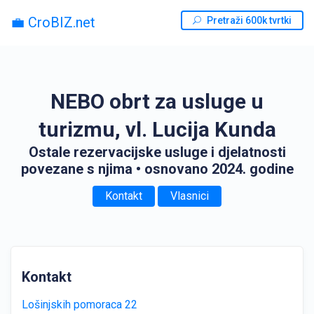
💼 CroBIZ.net
Pretraži 600k tvrtki
NEBO obrt za usluge u
turizmu, vl. Lucija Kunda
Ostale rezervacijske usluge i djelatnosti
povezane s njima
• osnovano 2024. godine
Kontakt
Vlasnici
Kontakt
Lošinjskih pomoraca 22