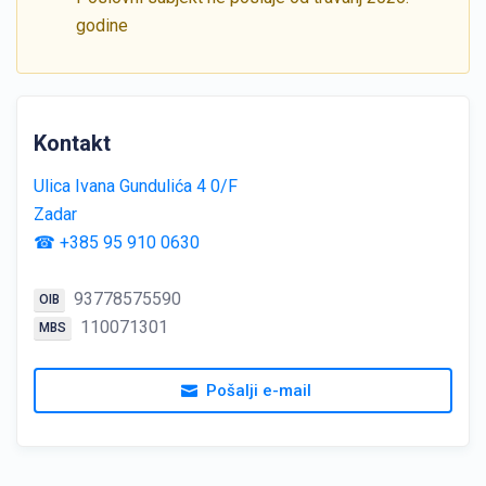
godine
Kontakt
Ulica Ivana Gundulića 4 0/F
Zadar
☎ +385 95 910 0630
93778575590
OIB
110071301
MBS
Pošalji e-mail