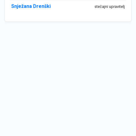
Snježana Drenški
stečajni upravitelj