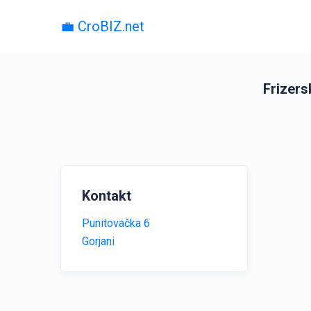
💼 CroBIZ.net
Frizers
Kontakt
Punitovačka 6
Gorjani