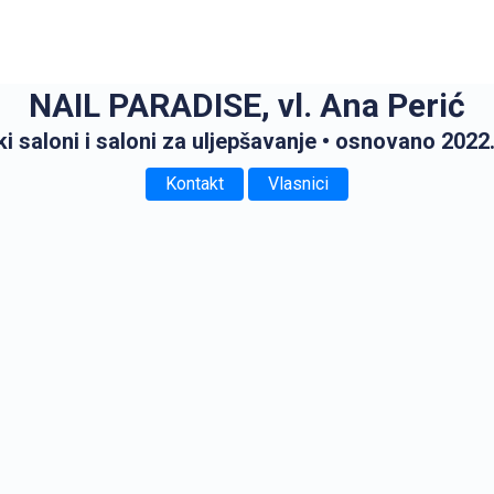
NAIL PARADISE, vl. Ana Perić
ki saloni i saloni za uljepšavanje
• osnovano 2022
Kontakt
Vlasnici