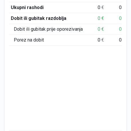
Ukupni rashodi
0
€
0
€
Dobit ili gubitak razdoblja
0
€
0
€
Dobit ili gubitak prije oporezivanja
0
€
0
€
Porez na dobit
0
€
0
€