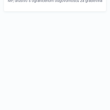
MP, društvo s ograničenom odgovornošću za građevinarstvo, 