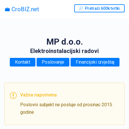
💼 CroBIZ.net
Pretraži 600k tvrtki
MP d.o.o.
Elektroinstalacijski radovi
Kontakt
Poslovanje
Financijski izvještaj
Važna napomena
Poslovni subjekt ne posluje od prosinac 2015.
godine