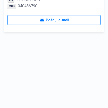
040486790
MBS
Pošalji e-mail