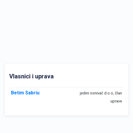
Vlasnici i uprava
Betim Sabriu
jedini osnivač d.o.o, član
uprave