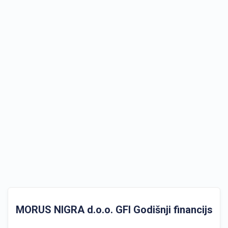
MORUS NIGRA d.o.o. GFI Godišnji financijski iz