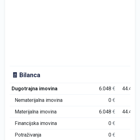
🧾 Bilanca
Dugotrajna imovina
6.048
€
44.421
Nematerijalna imovina
0
€
0
Materijalna imovina
6.048
€
44.421
Financijska imovina
0
€
0
Potraživanja
0
€
0