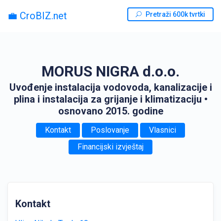
💼 CroBIZ.net
Pretraži 600k tvrtki
MORUS NIGRA d.o.o.
Uvođenje instalacija vodovoda, kanalizacije i
plina i instalacija za grijanje i klimatizaciju
•
osnovano 2015. godine
Kontakt
Poslovanje
Vlasnici
Financijski izvještaj
Kontakt