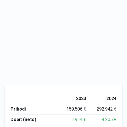
2023
2024
Prihodi
159.506
€
292.942
€
Dobit (neto)
3.934
€
4.205
€