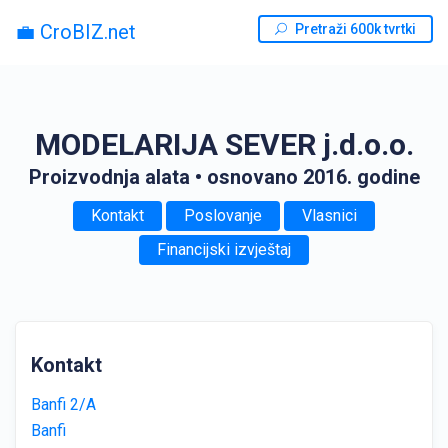
💼 CroBIZ.net
Pretraži 600k tvrtki
MODELARIJA SEVER j.d.o.o.
Proizvodnja alata
• osnovano 2016. godine
Kontakt
Poslovanje
Vlasnici
Financijski izvještaj
Kontakt
Banfi 2/A
Banfi