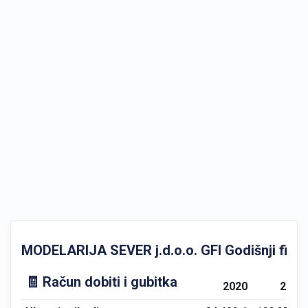
MODELARIJA SEVER j.d.o.o. GFI Godišnji financ
🧾 Račun dobiti i gubitka
2020
2021