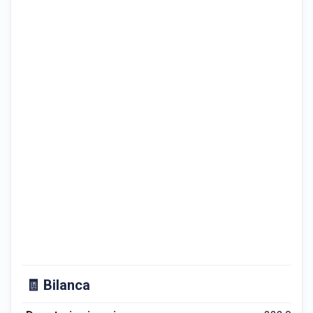
🧾 Bilanca