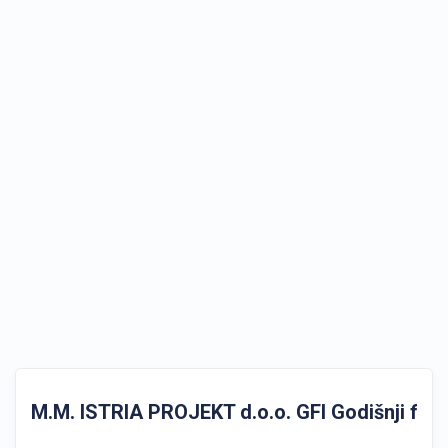
M.M. ISTRIA PROJEKT d.o.o. GFI Godišnji financ