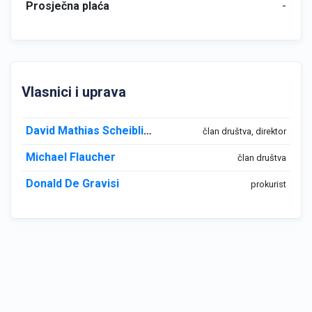
Prosječna plaća
-
Vlasnici i uprava
David Mathias Scheiblich
član društva, direktor
Michael Flaucher
član društva
Donald De Gravisi
prokurist