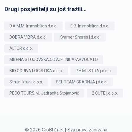
Drugi posjetitelji su još tražili...
D.A.M.M. Immobilien d.o.o.
E.B. Immobilien d.o.o.
DOBRA VIBRA d.o.o.
Kvarner Shores j.d.o.o.
ALTOR d.o.o.
MILENA STOJOVSKA,ODVJETNICA-AVVOCATO
BIO GORIVA LOGISTIKA d.o.o.
P.H.M. ISTRA j.d.o.o.
Strujni krug j.d.o.o.
SEL TEAM GRADNJA j.d.o.o.
PECO TOURS, vl. Jadranka Stojanović
2 CUTE j.d.o.o.
© 2026 CroBIZ.net | Sva prava zadržana