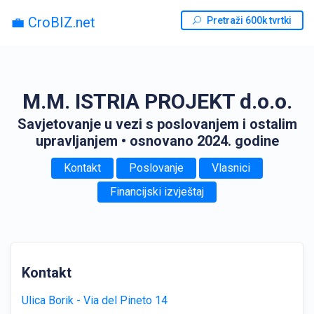
💼 CroBIZ.net
Pretraži 600k tvrtki
M.M. ISTRIA PROJEKT d.o.o.
Savjetovanje u vezi s poslovanjem i ostalim
upravljanjem
• osnovano 2024. godine
Kontakt
Poslovanje
Vlasnici
Financijski izvještaj
Kontakt
Ulica Borik - Via del Pineto 14