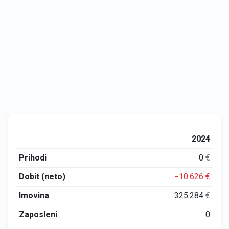
2024
Prihodi
0
€
Dobit (neto)
−10.626
€
Imovina
325.284
€
Zaposleni
0