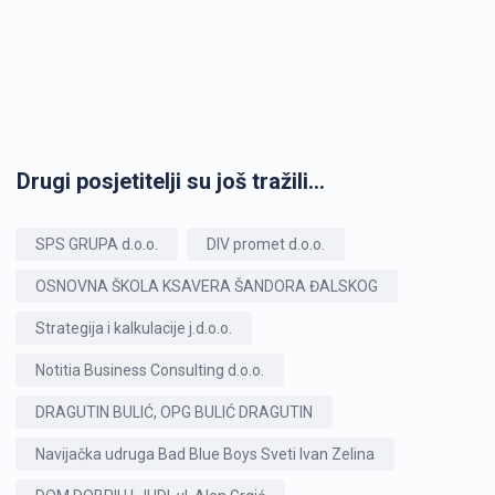
Drugi posjetitelji su još tražili...
SPS GRUPA d.o.o.
DIV promet d.o.o.
OSNOVNA ŠKOLA KSAVERA ŠANDORA ĐALSKOG
Strategija i kalkulacije j.d.o.o.
Notitia Business Consulting d.o.o.
DRAGUTIN BULIĆ, OPG BULIĆ DRAGUTIN
Navijačka udruga Bad Blue Boys Sveti Ivan Zelina