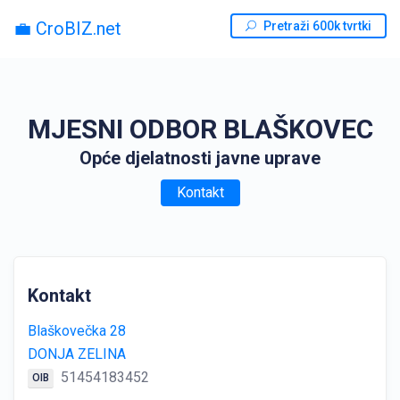
💼 CroBIZ.net
Pretraži 600k tvrtki
MJESNI ODBOR BLAŠKOVEC
Opće djelatnosti javne uprave
Kontakt
Kontakt
Blaškovečka 28
DONJA ZELINA
51454183452
OIB