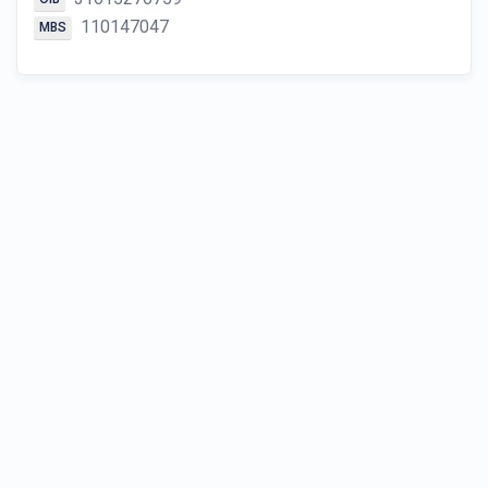
110147047
MBS