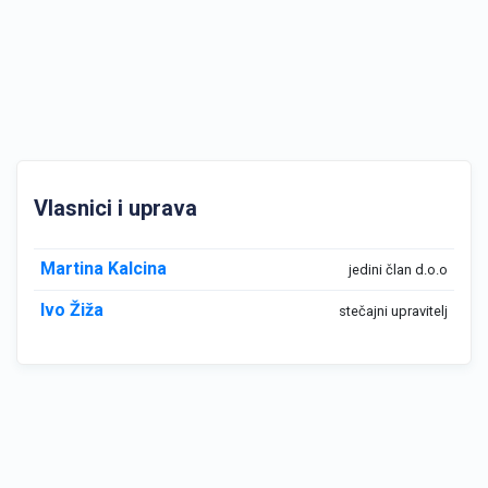
Vlasnici i uprava
Martina Kalcina
jedini član d.o.o
Ivo Žiža
stečajni upravitelj