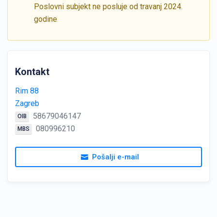
Poslovni subjekt ne posluje od travanj 2024.
godine
Kontakt
Rim 88
Zagreb
58679046147
OIB
080996210
MBS
Pošalji e-mail