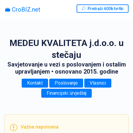
💼 CroBIZ.net
Pretraži 600k tvrtki
MEDEU KVALITETA j.d.o.o. u
stečaju
Savjetovanje u vezi s poslovanjem i ostalim
upravljanjem
• osnovano 2015. godine
Kontakt
Poslovanje
Vlasnici
Financijski izvještaj
Važna napomena