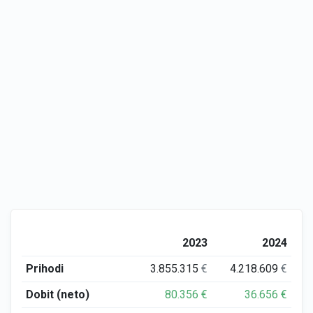
2023
2024
Prihodi
3.855.315
€
4.218.609
€
Dobit (neto)
80.356
€
36.656
€