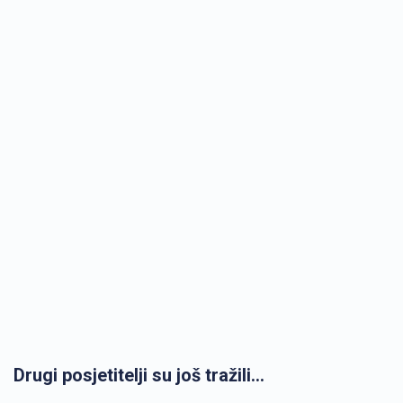
Drugi posjetitelji su još tražili...