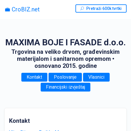
💼 CroBIZ.net
Pretraži 600k tvrtki
MAXIMA BOJE I FASADE d.o.o.
Trgovina na veliko drvom, građevinskim
materijalom i sanitarnom opremom
•
osnovano 2015. godine
Kontakt
Poslovanje
Vlasnici
Financijski izvještaj
Kontakt