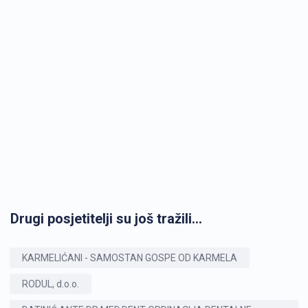
Drugi posjetitelji su još tražili...
KARMELIĆANI - SAMOSTAN GOSPE OD KARMELA
RODUL, d.o.o.