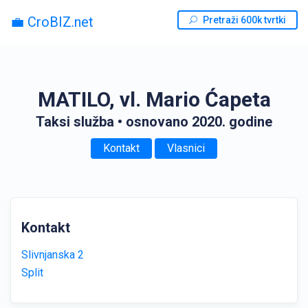
💼 CroBIZ.net
Pretraži 600k tvrtki
MATILO, vl. Mario Ćapeta
Taksi služba
• osnovano 2020. godine
Kontakt
Vlasnici
Kontakt
Slivnjanska 2
Split