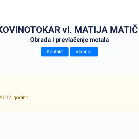
OVINOTOKAR vl. MATIJA MATIČEVI
Obrada i prevlačenje metala
Kontakt
Vlasnici
 2012. godine