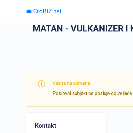
💼 CroBIZ.net
MATAN - VULKANIZER I K
Važna napomena
Poslovni subjekt ne posluje od veljača
Kontakt