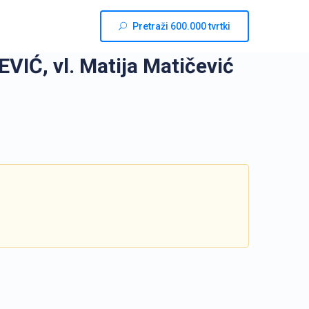
Pretraži 600.000 tvrtki
Ć, vl. Matija Matičević