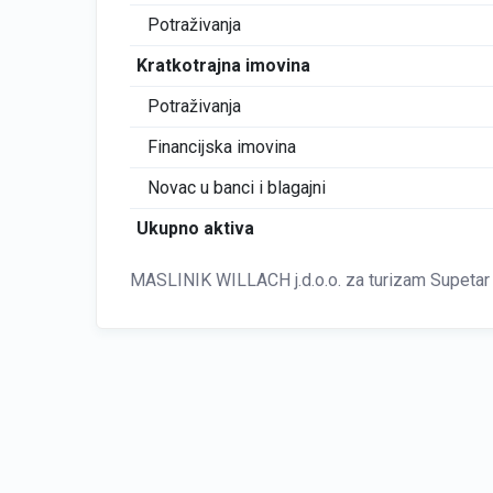
Potraživanja
Kratkotrajna imovina
Potraživanja
Financijska imovina
Novac u banci i blagajni
Ukupno aktiva
MASLINIK WILLACH j.d.o.o. za turizam Supetar