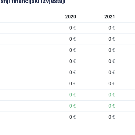
ji financijski izvještaji
2020
2021
0
€
0
€
0
€
0
€
0
€
0
€
0
€
0
€
0
€
0
€
0
€
0
€
0
€
0
€
0
€
0
€
0
€
0
€