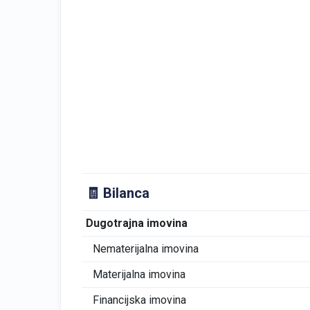
🧾 Bilanca
Dugotrajna imovina
Nematerijalna imovina
Materijalna imovina
Financijska imovina