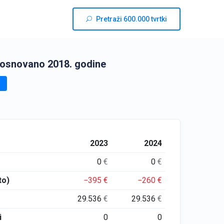
Pretraži 600.000 tvrtki
 osnovano 2018. godine
2023
2024
0
€
0
€
to)
−395
€
−260
€
29.536
€
29.536
€
i
0
0