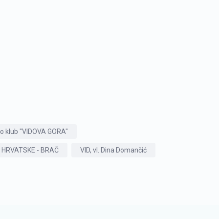
o klub "VIDOVA GORA"
HRVATSKE - BRAČ
VID, vl. Dina Domančić