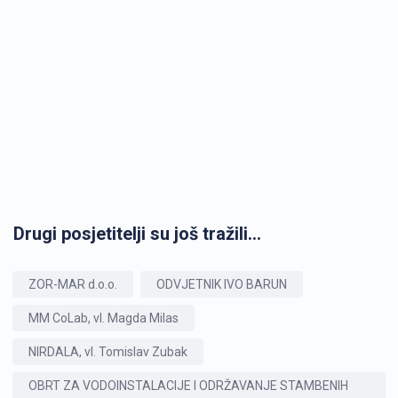
Drugi posjetitelji su još tražili...
ZOR-MAR d.o.o.
ODVJETNIK IVO BARUN
MM CoLab, vl. Magda Milas
NIRDALA, vl. Tomislav Zubak
OBRT ZA VODOINSTALACIJE I ODRŽAVANJE STAMBENIH