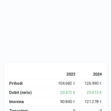
2023
2024
Prihodi
104.682
€
126.990
€
Dobit (neto)
20.472
€
25.615
€
Imovina
90.840
€
121.278
€
Zaposleni
0
0