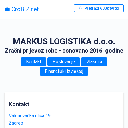
💼 CroBIZ.net
Pretraži 600k tvrtki
MARKUS LOGISTIKA d.o.o.
Zračni prijevoz robe
• osnovano 2016. godine
Kontakt
Poslovanje
Vlasnici
Financijski izvještaj
Kontakt
Valenovačka ulica 19
Zagreb