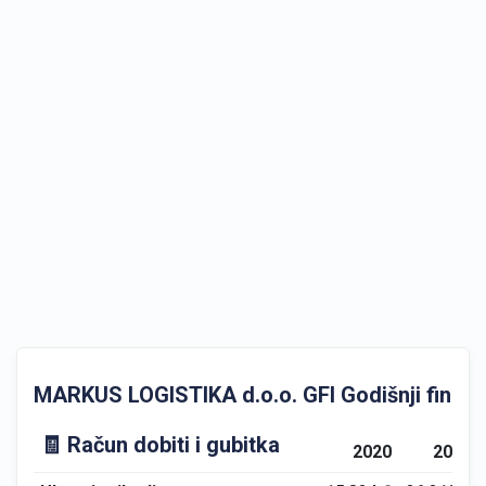
MARKUS LOGISTIKA d.o.o. GFI Godišnji financij
🧾 Račun dobiti i gubitka
2020
2021