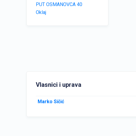
PUT OSMANOVCA 40
Oklaj
Vlasnici i uprava
Marko Sičić