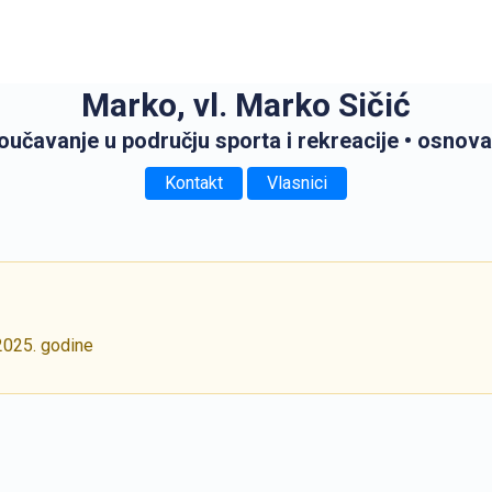
Marko, vl. Marko Sičić
oučavanje u području sporta i rekreacije
• osnova
Kontakt
Vlasnici
2025. godine