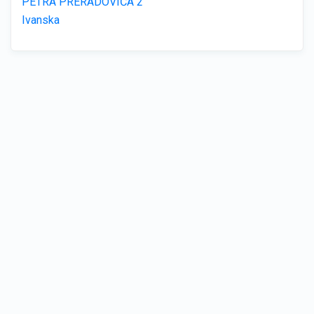
PETRA PRERADOVIĆA 2
Ivanska