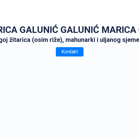
ICA GALUNIĆ GALUNIĆ MARICA
oj žitarica (osim riže), mahunarki i uljanog sjem
Kontakt