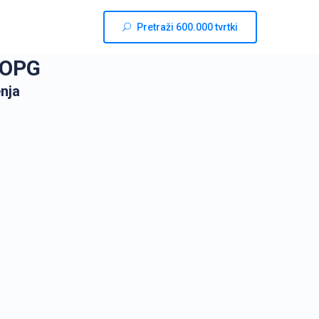
Pretraži 600.000 tvrtki
 OPG
enja