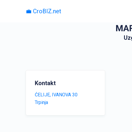
💼 CroBIZ.net
MAR
Uzg
Kontakt
ĆELIJE, IVANOVA 30
Trpinja