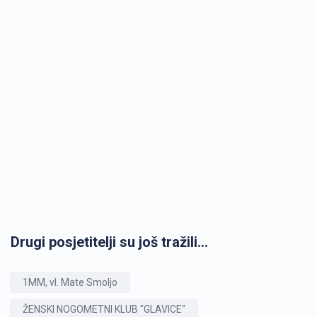
Drugi posjetitelji su još tražili...
1MM, vl. Mate Smoljo
ŽENSKI NOGOMETNI KLUB "GLAVICE"