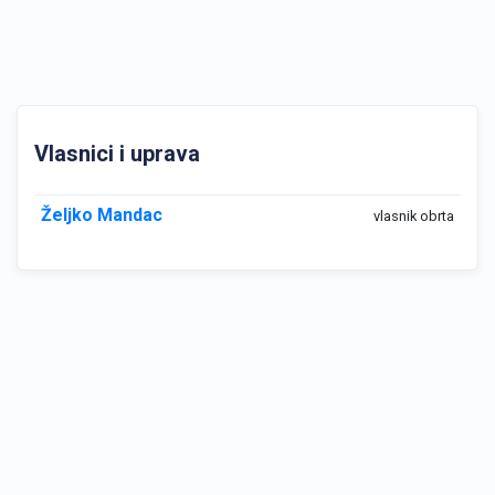
Vlasnici i uprava
Željko Mandac
vlasnik obrta