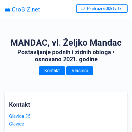
💼 CroBIZ.net
Pretraži 600k tvrtki
MANDAC, vl. Željko Mandac
Postavljanje podnih i zidnih obloga
•
osnovano 2021. godine
Kontakt
Vlasnici
Kontakt
Glavice 35
Glavice