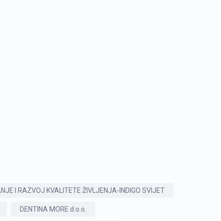
JE I RAZVOJ KVALITETE ŽIVLJENJA-INDIGO SVIJET
DENTINA MORE d.o.o.