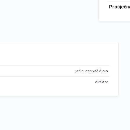
Prosječna
jedini osnivač d.o.o
direktor