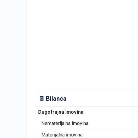
🧾 Bilanca
Dugotrajna imovina
Nematerijalna imovina
Materijalna imovina