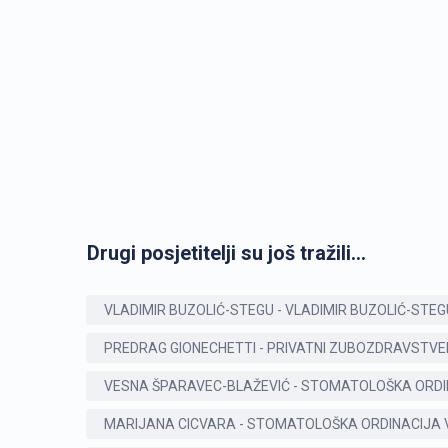
Drugi posjetitelji su još tražili...
VLADIMIR BUZOLIĆ-STEGU - VLADIMIR BUZOLIĆ-STEG
PREDRAG GIONECHETTI - PRIVATNI ZUBOZDRAVSTVE
VESNA ŠPARAVEC-BLAŽEVIĆ - STOMATOLOŠKA ORDI
MARIJANA CICVARA - STOMATOLOŠKA ORDINACIJA 