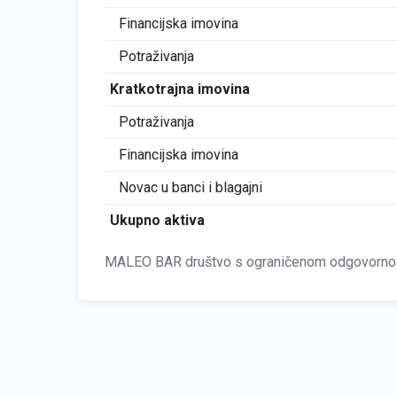
Financijska imovina
Potraživanja
Kratkotrajna imovina
Potraživanja
Financijska imovina
Novac u banci i blagajni
Ukupno aktiva
MALEO BAR društvo s ograničenom odgovornošć