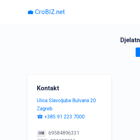
💼 CroBIZ.net
Djelatn
Kontakt
Ulica Slavoljuba Bulvana 20
Zagreb
☎ +385 91 223 7000
69584896331
OIB