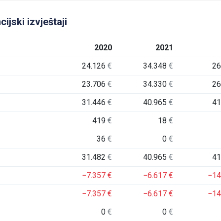
ijski izvještaji
2020
2021
24.126
€
34.348
€
26
23.706
€
34.330
€
26
31.446
€
40.965
€
41
419
€
18
€
36
€
0
€
31.482
€
40.965
€
41
−7.357
€
−6.617
€
−14
−7.357
€
−6.617
€
−14
0
€
0
€