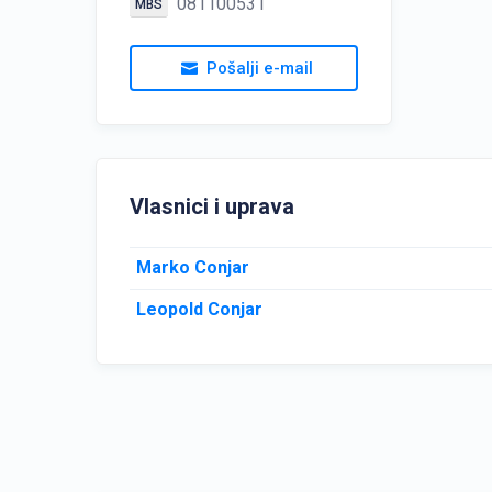
081100531
MBS
Pošalji e-mail
Vlasnici i uprava
Marko Conjar
Leopold Conjar