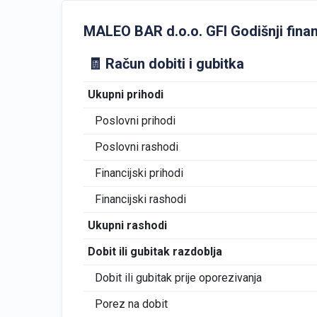
MALEO BAR d.o.o. GFI Godišnji financ
🧾 Račun dobiti i gubitka
Ukupni prihodi
Poslovni prihodi
Poslovni rashodi
Financijski prihodi
Financijski rashodi
Ukupni rashodi
Dobit ili gubitak razdoblja
Dobit ili gubitak prije oporezivanja
Porez na dobit